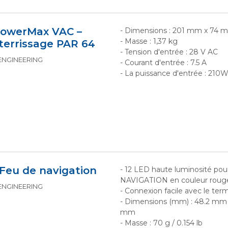
owerMax VAC –
- Dimensions : 201 mm x 74 
- Masse : 1,37 kg
terrissage PAR 64
- Tension d'entrée : 28 V AC
 ENGINEERING
- Courant d'entrée : 7.5 A
- La puissance d'entrée : 210
Feu de navigation
- 12 LED haute luminosité po
NAVIGATION en couleur rouge
 ENGINEERING
- Connexion facile avec le term
- Dimensions (mm) : 48.2 mm 
mm
- Masse : 70 g / 0.154 lb