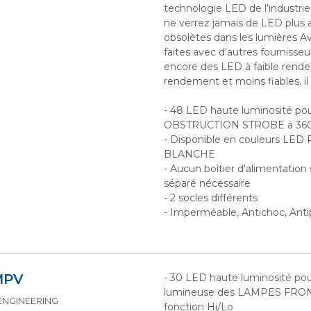
technologie LED de l'industrie
ne verrez jamais de LED plus 
obsolètes dans les lumières 
faites avec d'autres fournisseur
encore des LED à faible rende
rendement et moins fiables. il y
- 48 LED haute luminosité po
OBSTRUCTION STROBE à 36
- Disponible en couleurs LE
BLANCHE
- Aucun boîtier d'alimentation
séparé nécessaire
- 2 socles différents
- Imperméable, Antichoc, Anti
MPV
- 30 LED haute luminosité po
lumineuse des LAMPES FRO
 ENGINEERING
fonction Hi/Lo