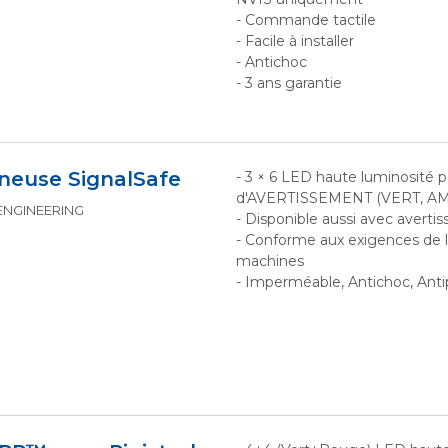
- Commande tactile
- Facile à installer
- Antichoc
- 3 ans garantie
neuse SignalSafe
- 3 × 6 LED haute luminosité p
d'AVERTISSEMENT (VERT, A
 ENGINEERING
- Disponible aussi avec avert
- Conforme aux exigences de la
machines
- Imperméable, Antichoc, Anti