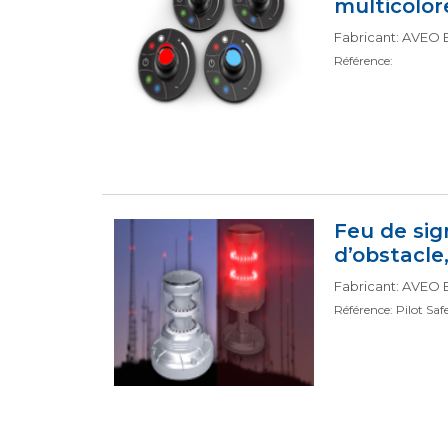
multicolor
Fabricant: AVEO
Référence:
Feu de sig
d’obstacle,
Fabricant: AVEO
Référence: Pilot Saf