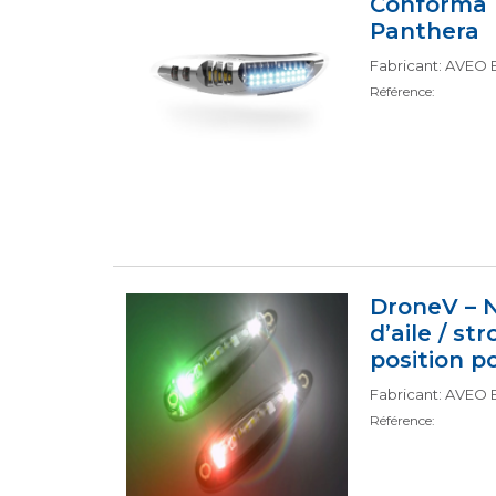
Conforma 
Panthera
Fabricant: AVEO
Référence:
DroneV – N
d’aile / st
position p
Fabricant: AVEO
Référence: