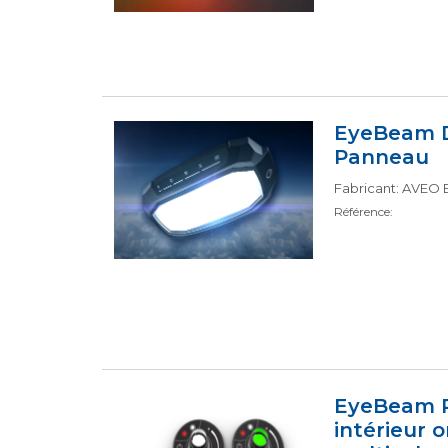
EyeBeam 
Panneau
Fabricant: AVEO
Référence:
EyeBeam R
intérieur 