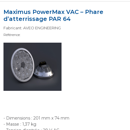
Maximus PowerMax VAC – Phare
d’atterrissage PAR 64
Fabricant: AVEO ENGINEERING
Référence:
- Dimensions : 201 mm x 74 mm
- Masse : 1,37 kg