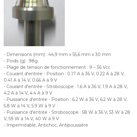
- Dimensions (mm) : 44,9 mm x 55,6 mm x 30 mm
- Poids (g) : 98g
- Plage de tension de fonctionnement : 9 – 36 Vcc
- Courant d'entrée - Position : 0.17 A à 36 V, 0.22 A à 28 V,
0.41 A à 14 V, 0.66 A à 9 V
- Courant d'entrée - Stroboscope : 1.6 A à 36 V, 1.9 A à 28 V,
4.2 A à 14 V, 4.4 A à 9 V
- Puissance d'entrée - Position : 6.2 W à 36 V, 6.2 W à 28 V,
5.8 W à 14 V, 5.9 W à 9 V
- Puissance d'entrée - Stroboscope : 58 W à 36 V, 53 W à 28
V, 59 W à 14 V, 40 W à 9 V
- Imperméable, Antichoc, Antipoussière