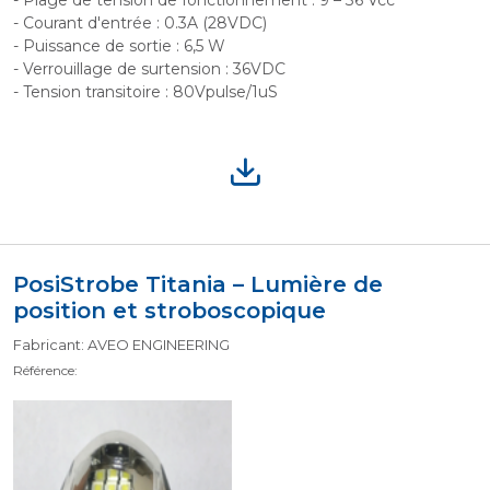
- Plage de tension de fonctionnement : 9 – 36 Vcc
- Courant d'entrée : 0.3A (28VDC)
- Puissance de sortie : 6,5 W
- Verrouillage de surtension : 36VDC
- Tension transitoire : 80Vpulse/1uS
PosiStrobe Titania – Lumière de
position et stroboscopique
Fabricant: AVEO ENGINEERING
Référence: