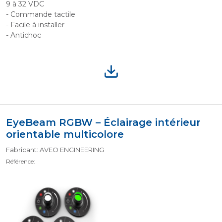
9 à 32 VDC
- Commande tactile
- Facile à installer
- Antichoc
EyeBeam RGBW – Éclairage intérieur
orientable multicolore
Fabricant: AVEO ENGINEERING
Référence: