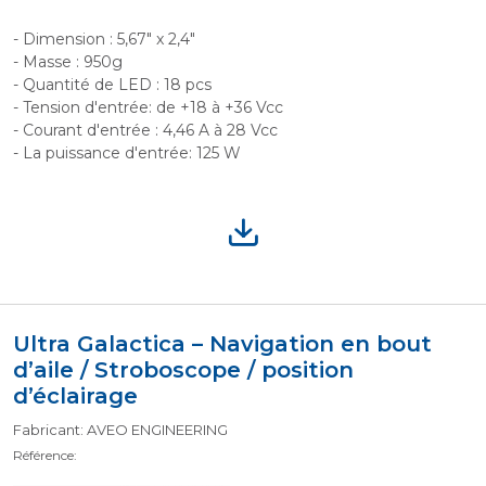
- Dimension : 5,67" x 2,4"
- Masse : 950g
- Quantité de LED : 18 pcs
- Tension d'entrée: de +18 à +36 Vcc
- Courant d'entrée : 4,46 A à 28 Vcc
- La puissance d'entrée: 125 W
Ultra Galactica – Navigation en bout
d’aile / Stroboscope / position
d’éclairage
Fabricant: AVEO ENGINEERING
Référence: