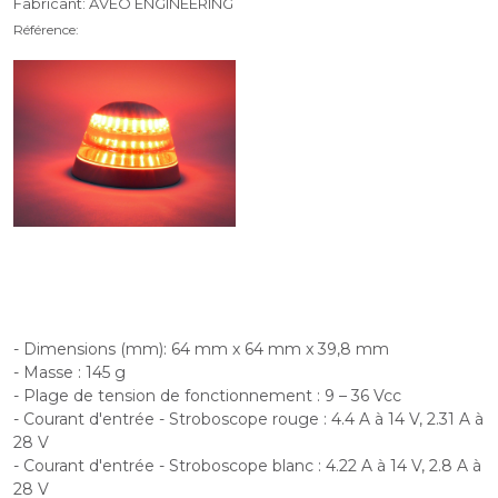
Fabricant: AVEO ENGINEERING
Référence:
- Dimensions (mm): 64 mm x 64 mm x 39,8 mm
- Masse : 145 g
- Plage de tension de fonctionnement : 9 – 36 Vcc
- Courant d'entrée - Stroboscope rouge : 4.4 A à 14 V, 2.31 A à
28 V
- Courant d'entrée - Stroboscope blanc : 4.22 A à 14 V, 2.8 A à
28 V