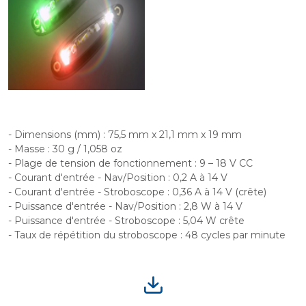
- Dimensions (mm) : 75,5 mm x 21,1 mm x 19 mm
- Masse : 30 g / 1,058 oz
- Plage de tension de fonctionnement : 9 – 18 V CC
- Courant d'entrée - Nav/Position : 0,2 A à 14 V
- Courant d'entrée - Stroboscope : 0,36 A à 14 V (crête)
- Puissance d'entrée - Nav/Position : 2,8 W à 14 V
- Puissance d'entrée - Stroboscope : 5,04 W crête
- Taux de répétition du stroboscope : 48 cycles par minute