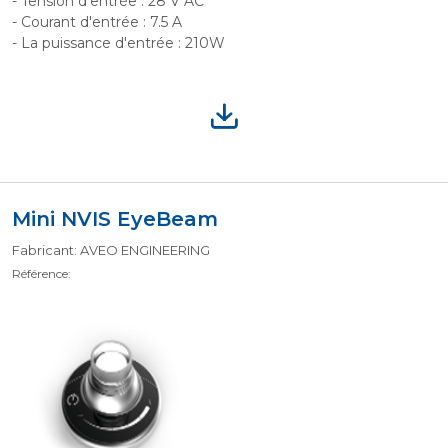
- Tension d'entrée : 28 V AC
- Courant d'entrée : 7.5 A
- La puissance d'entrée : 210W
Mini NVIS EyeBeam
Fabricant: AVEO ENGINEERING
Référence: