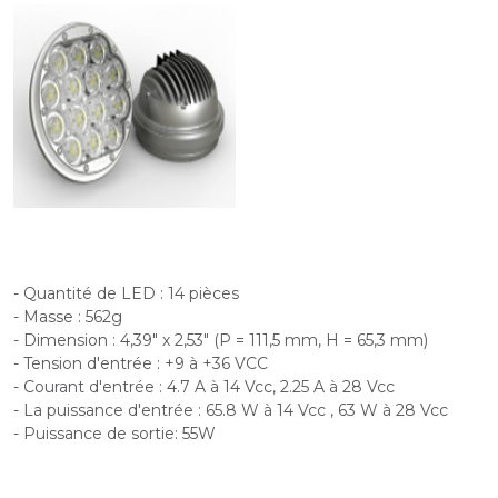
- Quantité de LED : 14 pièces
- Masse : 562g
- Dimension : 4,39" x 2,53" (P = 111,5 mm, H = 65,3 mm)
- Tension d'entrée : +9 à +36 VCC
- Courant d'entrée : 4.7 A à 14 Vcc, 2.25 A à 28 Vcc
- La puissance d'entrée : 65.8 W à 14 Vcc , 63 W à 28 Vcc
- Puissance de sortie: 55W