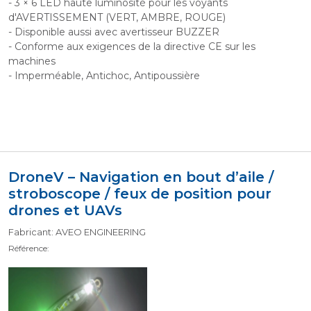
- 3 × 6 LED haute luminosité pour les voyants
d'AVERTISSEMENT (VERT, AMBRE, ROUGE)
- Disponible aussi avec avertisseur BUZZER
- Conforme aux exigences de la directive CE sur les
machines
- Imperméable, Antichoc, Antipoussière
DroneV – Navigation en bout d’aile /
stroboscope / feux de position pour
drones et UAVs
Fabricant: AVEO ENGINEERING
Référence: