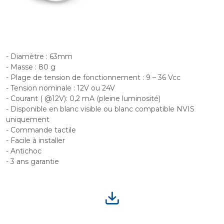
- Diamètre : 63mm
- Masse : 80 g
- Plage de tension de fonctionnement : 9 – 36 Vcc
- Tension nominale : 12V ou 24V
- Courant ( @12V): 0,2 mA (pleine luminosité)
- Disponible en blanc visible ou blanc compatible NVIS
uniquement
- Commande tactile
- Facile à installer
- Antichoc
- 3 ans garantie