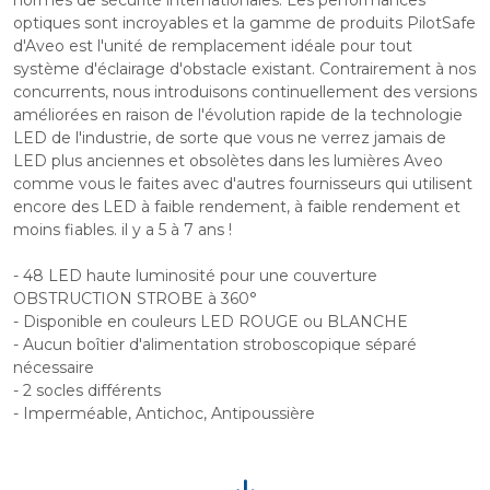
normes de sécurité internationales. Les performances
optiques sont incroyables et la gamme de produits PilotSafe
d'Aveo est l'unité de remplacement idéale pour tout
système d'éclairage d'obstacle existant. Contrairement à nos
concurrents, nous introduisons continuellement des versions
améliorées en raison de l'évolution rapide de la technologie
LED de l'industrie, de sorte que vous ne verrez jamais de
LED plus anciennes et obsolètes dans les lumières Aveo
comme vous le faites avec d'autres fournisseurs qui utilisent
encore des LED à faible rendement, à faible rendement et
moins fiables. il y a 5 à 7 ans !
- 48 LED haute luminosité pour une couverture
OBSTRUCTION STROBE à 360°
- Disponible en couleurs LED ROUGE ou BLANCHE
- Aucun boîtier d'alimentation stroboscopique séparé
nécessaire
- 2 socles différents
- Imperméable, Antichoc, Antipoussière