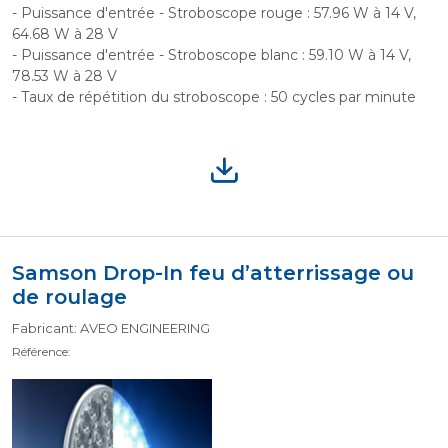
- Puissance d'entrée - Stroboscope rouge : 57.96 W à 14 V,
64.68 W à 28 V
- Puissance d'entrée - Stroboscope blanc : 59.10 W à 14 V,
78.53 W à 28 V
- Taux de répétition du stroboscope : 50 cycles par minute
Samson Drop-In feu d’atterrissage ou
de roulage
Fabricant: AVEO ENGINEERING
Référence: