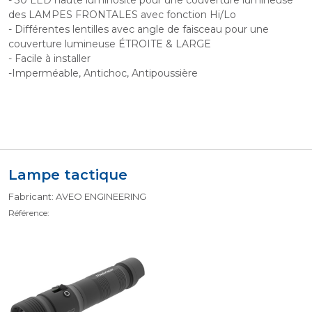
- 30 LED haute luminosité pour une couverture lumineuse
des LAMPES FRONTALES avec fonction Hi/Lo
- Différentes lentilles avec angle de faisceau pour une
couverture lumineuse ÉTROITE & LARGE
- Facile à installer
-Imperméable, Antichoc, Antipoussière
Lampe tactique
Fabricant: AVEO ENGINEERING
Référence: