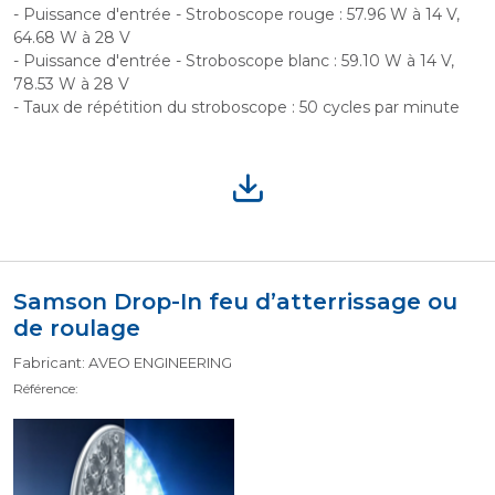
- Puissance d'entrée - Stroboscope rouge : 57.96 W à 14 V,
64.68 W à 28 V
- Puissance d'entrée - Stroboscope blanc : 59.10 W à 14 V,
78.53 W à 28 V
- Taux de répétition du stroboscope : 50 cycles par minute
Samson Drop-In feu d’atterrissage ou
de roulage
Fabricant: AVEO ENGINEERING
Référence: