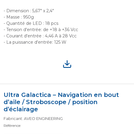
- Dimension : 5,67" x 2,4"
- Masse : 950g
- Quantité de LED : 18 pcs
- Tension d'entrée: de +18 à +36 Vcc
- Courant d'entrée : 4,46 A à 28 Vcc
- La puissance d'entrée: 125 W
Ultra Galactica – Navigation en bout
d’aile / Stroboscope / position
d’éclairage
Fabricant: AVEO ENGINEERING
Référence: