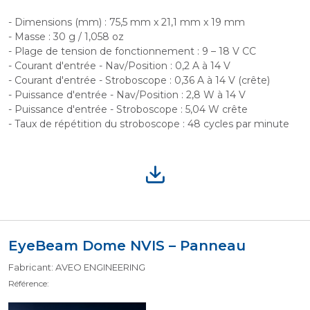
- Dimensions (mm) : 75,5 mm x 21,1 mm x 19 mm
- Masse : 30 g / 1,058 oz
- Plage de tension de fonctionnement : 9 – 18 V CC
- Courant d'entrée - Nav/Position : 0,2 A à 14 V
- Courant d'entrée - Stroboscope : 0,36 A à 14 V (crête)
- Puissance d'entrée - Nav/Position : 2,8 W à 14 V
- Puissance d'entrée - Stroboscope : 5,04 W crête
- Taux de répétition du stroboscope : 48 cycles par minute
EyeBeam Dome NVIS – Panneau
Fabricant: AVEO ENGINEERING
Référence: