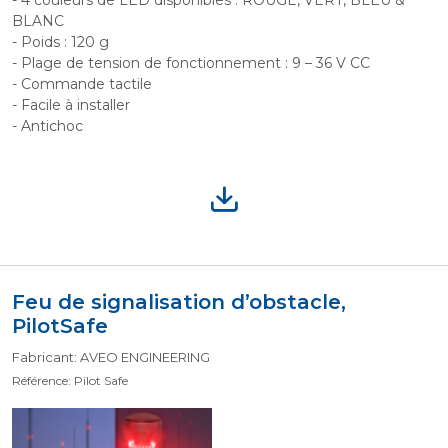
- 4 couleurs de LED disponibles : ROUGE, VERT, BLEU &
BLANC
- Poids : 120 g
- Plage de tension de fonctionnement : 9 – 36 V CC
- Commande tactile
- Facile à installer
- Antichoc
Feu de signalisation d’obstacle,
PilotSafe
Fabricant: AVEO ENGINEERING
Référence: Pilot Safe