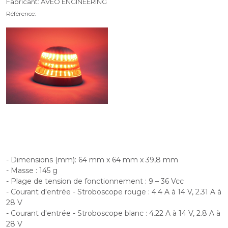
Fabricant: AVEO ENGINEERING
Référence:
- Dimensions (mm): 64 mm x 64 mm x 39,8 mm
- Masse : 145 g
- Plage de tension de fonctionnement : 9 – 36 Vcc
- Courant d'entrée - Stroboscope rouge : 4.4 A à 14 V, 2.31 A à
28 V
- Courant d'entrée - Stroboscope blanc : 4.22 A à 14 V, 2.8 A à
28 V