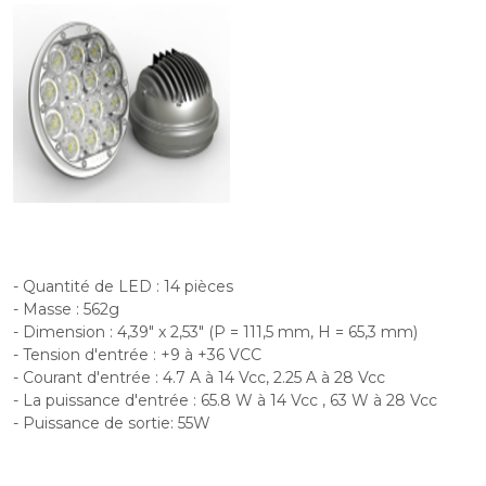
- Quantité de LED : 14 pièces
- Masse : 562g
- Dimension : 4,39" x 2,53" (P = 111,5 mm, H = 65,3 mm)
- Tension d'entrée : +9 à +36 VCC
- Courant d'entrée : 4.7 A à 14 Vcc, 2.25 A à 28 Vcc
- La puissance d'entrée : 65.8 W à 14 Vcc , 63 W à 28 Vcc
- Puissance de sortie: 55W