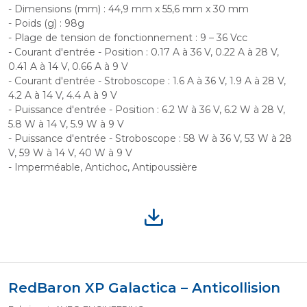
- Dimensions (mm) : 44,9 mm x 55,6 mm x 30 mm
- Poids (g) : 98g
- Plage de tension de fonctionnement : 9 – 36 Vcc
- Courant d'entrée - Position : 0.17 A à 36 V, 0.22 A à 28 V,
0.41 A à 14 V, 0.66 A à 9 V
- Courant d'entrée - Stroboscope : 1.6 A à 36 V, 1.9 A à 28 V,
4.2 A à 14 V, 4.4 A à 9 V
- Puissance d'entrée - Position : 6.2 W à 36 V, 6.2 W à 28 V,
5.8 W à 14 V, 5.9 W à 9 V
- Puissance d'entrée - Stroboscope : 58 W à 36 V, 53 W à 28
V, 59 W à 14 V, 40 W à 9 V
- Imperméable, Antichoc, Antipoussière
RedBaron XP Galactica – Anticollision