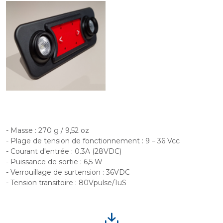
- Masse : 270 g / 9,52 oz
- Plage de tension de fonctionnement : 9 – 36 Vcc
- Courant d'entrée : 0.3A (28VDC)
- Puissance de sortie : 6,5 W
- Verrouillage de surtension : 36VDC
- Tension transitoire : 80Vpulse/1uS