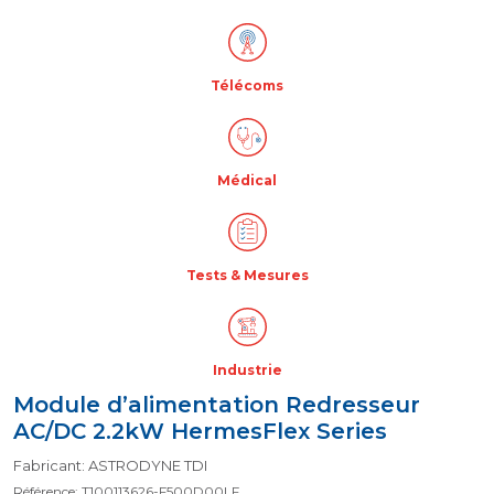
Télécoms
Médical
Tests & Mesures
Industrie
Module d’alimentation Redresseur
AC/DC 2.2kW HermesFlex Series
Fabricant: ASTRODYNE TDI
Référence: T100113626-F500D00LF