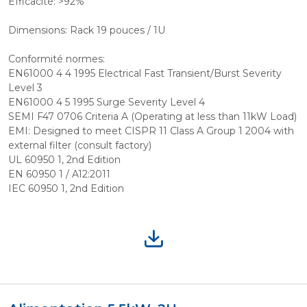
Efficacité: >92%
Dimensions: Rack 19 pouces / 1U
Conformité normes:
EN61000 4 4 1995 Electrical Fast Transient/Burst Severity
Level 3
EN61000 4 5 1995 Surge Severity Level 4
SEMI F47 0706 Criteria A (Operating at less than 11kW Load)
EMI: Designed to meet CISPR 11 Class A Group 1 2004 with
external filter (consult factory)
UL 60950 1, 2nd Edition
EN 60950 1 / A12:2011
IEC 60950 1, 2nd Edition