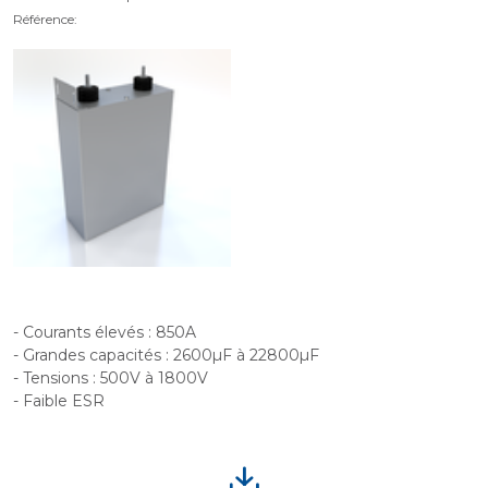
Référence:
- Courants élevés : 850A
- Grandes capacités : 2600µF à 22800µF
- Tensions : 500V à 1800V
- Faible ESR