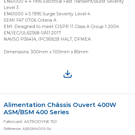
EN61000 4 4 1995 Electrical Fast Transient/Burst Severity
Level 3
EN61000 4 5 1995 Surge Severity Level 4
SEMI F47 0706 Criteria A
EMI: Designed to meet CISPR 11 Class A Group 1 2004
EN/IEC/UL62368-1/A11:2017
NAVSO P3641A, IPC9592B HALT, DFMEA
Dimensions: 300mm x 100mm x 85mm
Alimentation Châssis Ouvert 400W
ASM/BSM 400 Series
Fabricant: ASTRODYNE TDI
Référence: A(B)SM400S-54