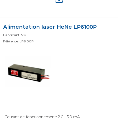
Alimentation laser HeNe LP6100P
Fabricant: VMI
Référence: LP6100P
-Courant de fonctionnement: 2.0 - 5.0 mA