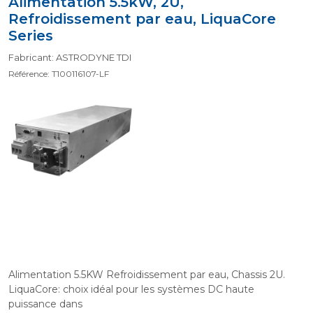
Alimentation 5.5kW, 2U,
Refroidissement par eau, LiquaCore
Series
Fabricant: ASTRODYNE TDI
Référence: T100116107-LF
Alimentation 5.5KW Refroidissement par eau, Chassis 2U.
LiquaCore: choix idéal pour les systèmes DC haute
puissance dans