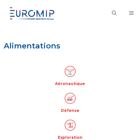
Aller
au
M
contenu
Alimentations
Aéronautique
Défense
Exploration