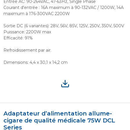
Entrée AC: 90-264VAC, 47-63Hz, Single Phase
Courant d'entrée : 16A maximum à 90-132VAC / 1200W, 14A
maximum à 176-300VAC 2200W
Sortie DC (6 variantes): 28V, 56V, 85V, 125V, 250V, 350V, 500V
Puissance: 2200W max
Efficacité: 91%
Refroidissement par air.
Dimensions: 4,4 x 30,1 x 14,2 cm
Adaptateur d’alimentation allume-
cigare de qualité médicale 75W DCL
Series