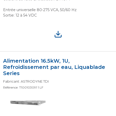
Entrée universelle 80-275 VCA, 50/60 Hz
Sortie: 12 à 54 VDC
Alimentation 16.5kW, 1U,
Refroidissement par eau, Liquablade
Series
Fabricant: ASTRODYNE TDI
Référence: T100103091 1 LF