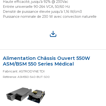
Haute efficacité, jusqu'à 92% @ 230Vac
Entrée universelle 90-264 VCA, 50/60 Hz
Densité de puissance élevée jusqu'à 1,16 W/cm3
Puissance nominale de 230 W avec convection naturelle
Alimentation Châssis Ouvert 550W
ASM/BSM 550 Series Médical
Fabricant: ASTRODYNE TDI
Référence: ASM550-540-BUT-S00