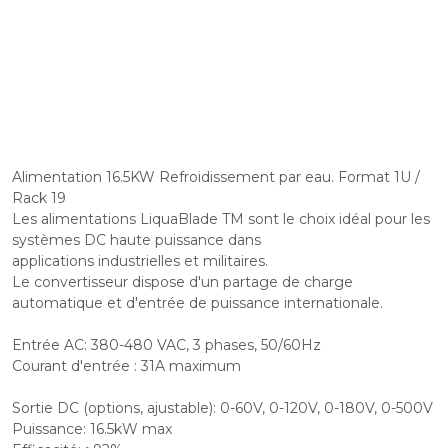
Alimentation 16.5KW Refroidissement par eau. Format 1U /
Rack 19
Les alimentations LiquaBlade TM sont le choix idéal pour les
systèmes DC haute puissance dans
applications industrielles et militaires.
Le convertisseur dispose d'un partage de charge
automatique et d'entrée de puissance internationale.
Entrée AC: 380-480 VAC, 3 phases, 50/60Hz
Courant d'entrée : 31A maximum
Sortie DC (options, ajustable): 0-60V, 0-120V, 0-180V, 0-500V
Puissance: 16.5kW max