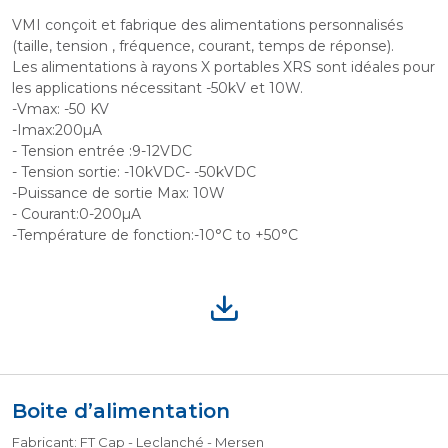
VMI conçoit et fabrique des alimentations personnalisés
(taille, tension , fréquence, courant, temps de réponse).
Les alimentations à rayons X portables XRS sont idéales pour
les applications nécessitant -50kV et 10W.
-Vmax: -50 KV
-Imax:200µA
- Tension entrée :9-12VDC
- Tension sortie: -10kVDC- -50kVDC
-Puissance de sortie Max: 10W
- Courant:0-200µA
-Température de fonction:-10°C to +50°C
Boite d’alimentation
Fabricant: FT Cap - Leclanché - Mersen