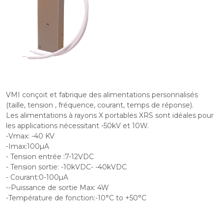
VMI conçoit et fabrique des alimentations personnalisés
(taille, tension , fréquence, courant, temps de réponse).
Les alimentations à rayons X portables XRS sont idéales pour
les applications nécessitant -50kV et 10W.
-Vmax: -40 KV
-Imax:100µA
- Tension entrée :7-12VDC
- Tension sortie: -10kVDC- -40kVDC
- Courant:0-100µA
--Puissance de sortie Max: 4W
-Température de fonction:-10°C to +50°C