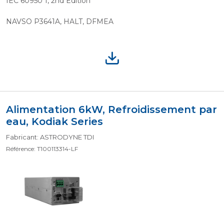
IEC 60950 1, 2nd Edition
NAVSO P3641A, HALT, DFMEA
Alimentation 6kW, Refroidissement par
eau, Kodiak Series
Fabricant: ASTRODYNE TDI
Référence: T100113314-LF