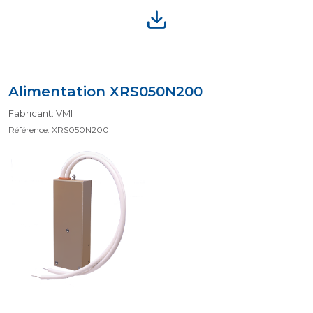
Alimentation XRS050N200
Fabricant: VMI
Référence: XRS050N200