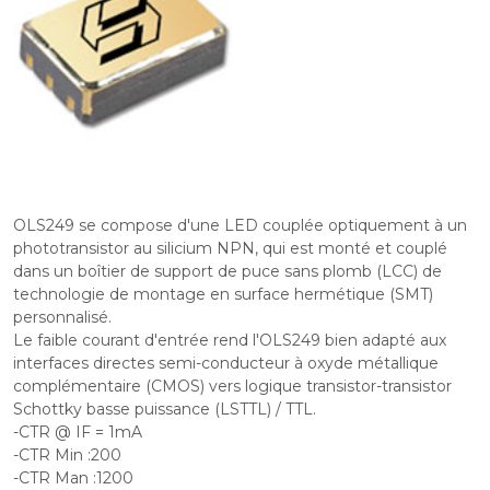
OLS249 se compose d'une LED couplée optiquement à un
phototransistor au silicium NPN, qui est monté et couplé
dans un boîtier de support de puce sans plomb (LCC) de
technologie de montage en surface hermétique (SMT)
personnalisé.
Le faible courant d'entrée rend l'OLS249 bien adapté aux
interfaces directes semi-conducteur à oxyde métallique
complémentaire (CMOS) vers logique transistor-transistor
Schottky basse puissance (LSTTL) / TTL.
-CTR @ IF = 1mA
-CTR Min :200
-CTR Man :1200