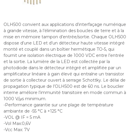
OLH500 convient aux applications d’interfaçage numérique
à grande vitesse, à l’élimination des boucles de terre et à la
mise en mémoire tampon d’entrée/sortie. Chaque OLH500
dispose d’une LED et d’un détecteur haute vitesse intégré
monté et couplé dans un boîtier hermétique TO-5, qui
fournit une isolation électrique de 1000 VDC entre l’entrée
et la sortie. La lumière de la LED est collectée par la
photodiode dans le détecteur intégré et amplifiée par un
amplificateur linéaire à gain élevé qui entraîne un transistor
de sortie à collecteur ouvert à serrage Schottky. Le délai de
propagation typique de l’OLH500 est de 60 ns. Le bouclier
interne améliore l’immunité transitoire en mode commun à
1000 V/μs minimum.
-Performance garantie sur une plage de température
ambiante de -55 °C à +125 °C
-VOL @ IF = 5 mA
-Vol Max:0,6V
-Vcc Max: 7V