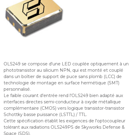
OLS249 se compose d'une LED couplée optiquement à un
phototransistor au silicium NPN, qui est monté et couplé
dans un boîtier de support de puce sans plomb (LCC) de
technologie de montage en surface hermétique (SMT)
personnalisé.
Le faible courant d'entrée rend l'OLS249 bien adapté aux
interfaces directes semi-conducteur à oxyde métallique
complémentaire (CMOS) vers logique transistor-transistor
Schottky basse puissance (LSTTL) / TTL.
Cette spécification établit les exigences de l'optocoupleur
tolérant aux radiations OLS249PS de Skyworks Defense &
Space (SDS).