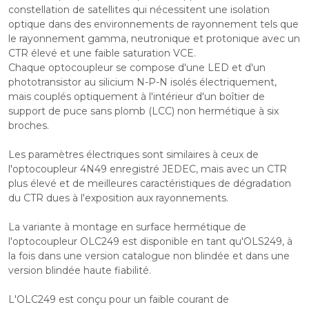
constellation de satellites qui nécessitent une isolation
optique dans des environnements de rayonnement tels que
le rayonnement gamma, neutronique et protonique avec un
CTR élevé et une faible saturation VCE.
Chaque optocoupleur se compose d'une LED et d'un
phototransistor au silicium N-P-N isolés électriquement,
mais couplés optiquement à l'intérieur d'un boîtier de
support de puce sans plomb (LCC) non hermétique à six
broches.
Les paramètres électriques sont similaires à ceux de
l'optocoupleur 4N49 enregistré JEDEC, mais avec un CTR
plus élevé et de meilleures caractéristiques de dégradation
du CTR dues à l'exposition aux rayonnements.
La variante à montage en surface hermétique de
l'optocoupleur OLC249 est disponible en tant qu'OLS249, à
la fois dans une version catalogue non blindée et dans une
version blindée haute fiabilité.
L'OLC249 est conçu pour un faible courant de