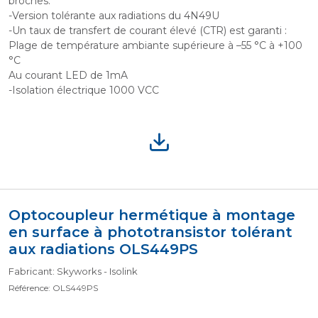
broches.
-Version tolérante aux radiations du 4N49U
-Un taux de transfert de courant élevé (CTR) est garanti :
Plage de température ambiante supérieure à –55 °C à +100
°C
Au courant LED de 1mA
-Isolation électrique 1000 VCC
Optocoupleur hermétique à montage
en surface à phototransistor tolérant
aux radiations OLS449PS
Fabricant: Skyworks - Isolink
Référence: OLS449PS