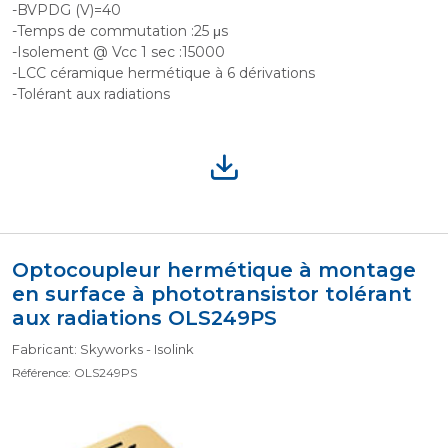
-BVPDG (V)=40
-Temps de commutation :25 μs
-Isolement @ Vcc 1 sec :15000
-LCC céramique hermétique à 6 dérivations
-Tolérant aux radiations
Optocoupleur hermétique à montage
en surface à phototransistor tolérant
aux radiations OLS249PS
Fabricant: Skyworks - Isolink
Référence: OLS249PS