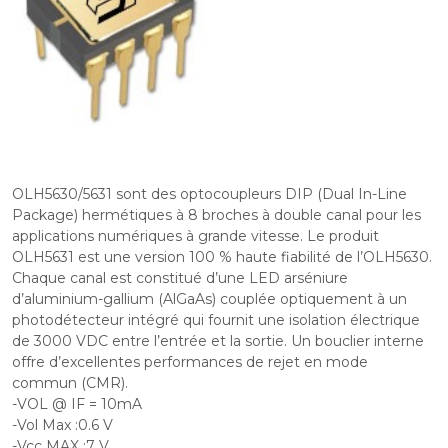
OLH5630/5631 sont des optocoupleurs DIP (Dual In-Line
Package) hermétiques à 8 broches à double canal pour les
applications numériques à grande vitesse. Le produit
OLH5631 est une version 100 % haute fiabilité de l’OLH5630.
Chaque canal est constitué d’une LED arséniure
d’aluminium-gallium (AlGaAs) couplée optiquement à un
photodétecteur intégré qui fournit une isolation électrique
de 3000 VDC entre l’entrée et la sortie. Un bouclier interne
offre d’excellentes performances de rejet en mode
commun (CMR).
-VOL @ IF = 10mA
-Vol Max :0.6 V
-Vcc MAX :7 V