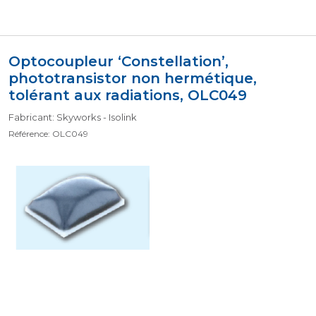
Optocoupleur ‘Constellation’,
phototransistor non hermétique,
tolérant aux radiations, OLC049
Fabricant: Skyworks - Isolink
Référence: OLC049