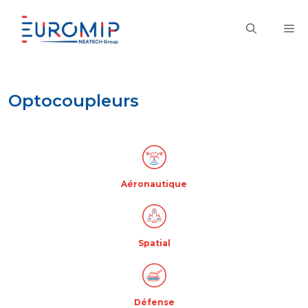
Aller
au
M
contenu
Optocoupleurs
Aéronautique
Spatial
Défense