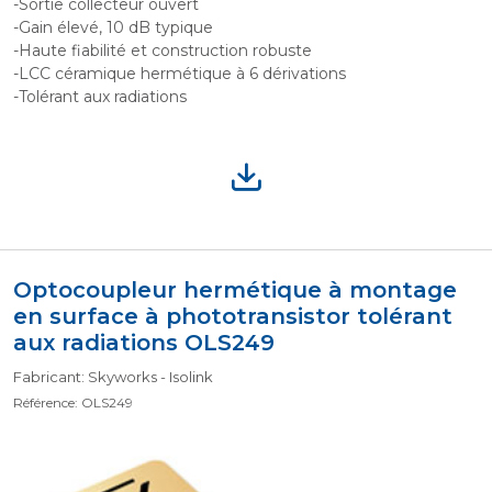
-Sortie collecteur ouvert
-Gain élevé, 10 dB typique
-Haute fiabilité et construction robuste
-LCC céramique hermétique à 6 dérivations
-Tolérant aux radiations
Optocoupleur hermétique à montage
en surface à phototransistor tolérant
aux radiations OLS249
Fabricant: Skyworks - Isolink
Référence: OLS249