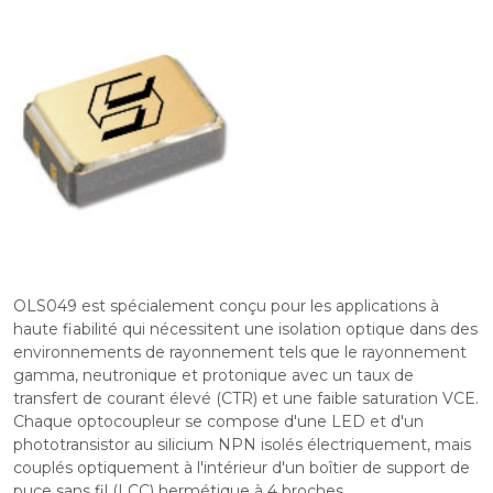
OLS049 est spécialement conçu pour les applications à
haute fiabilité qui nécessitent une isolation optique dans des
environnements de rayonnement tels que le rayonnement
gamma, neutronique et protonique avec un taux de
transfert de courant élevé (CTR) et une faible saturation VCE.
Chaque optocoupleur se compose d'une LED et d'un
phototransistor au silicium NPN isolés électriquement, mais
couplés optiquement à l'intérieur d'un boîtier de support de
puce sans fil (LCC) hermétique à 4 broches.