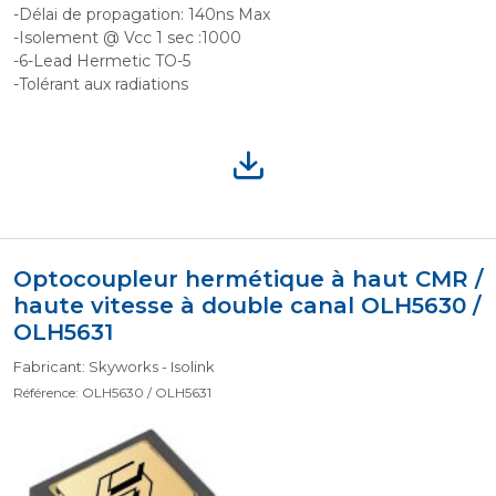
-Délai de propagation: 140ns Max
-Isolement @ Vcc 1 sec :1000
-6-Lead Hermetic TO-5
-Tolérant aux radiations
Optocoupleur hermétique à haut CMR /
haute vitesse à double canal OLH5630 /
OLH5631
Fabricant: Skyworks - Isolink
Référence: OLH5630 / OLH5631