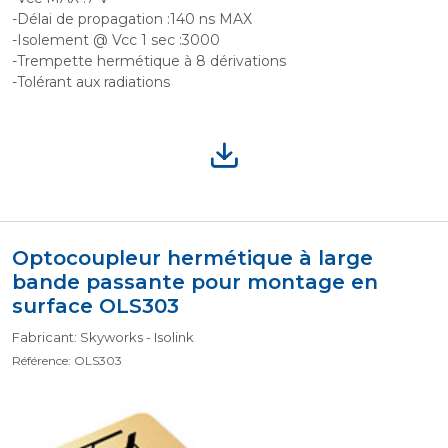
-Délai de propagation :140 ns MAX
-Isolement @ Vcc 1 sec :3000
-Trempette hermétique à 8 dérivations
-Tolérant aux radiations
Optocoupleur hermétique à large
bande passante pour montage en
surface OLS303
Fabricant: Skyworks - Isolink
Référence: OLS303