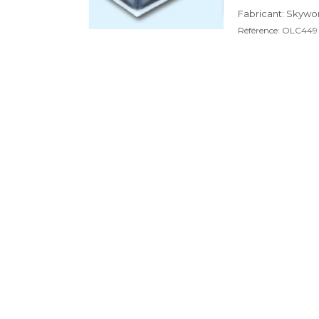
Fabricant: Skywork
Référence: OLC449