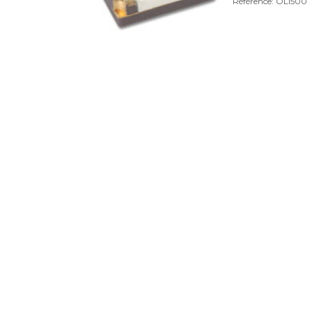
Référence: OLI500