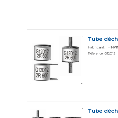
Tube déch
Fabricant: THIN
Référence: G12D12
Tube déch