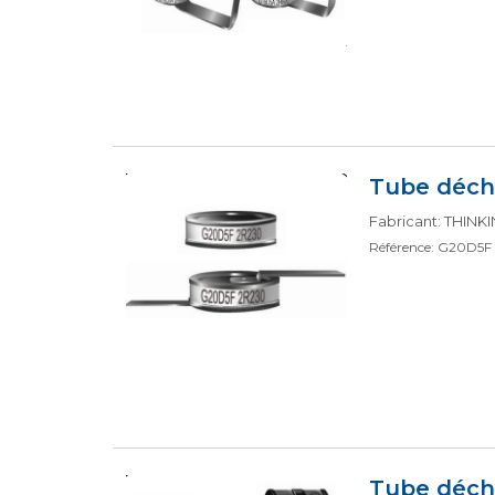
Tube déch
Fabricant: THIN
Référence: G20D5F
Tube déch