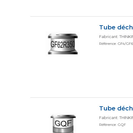
Tube déch
Fabricant: THIN
Référence: GF4/GF6
Tube déch
Fabricant: THIN
Référence: GQF