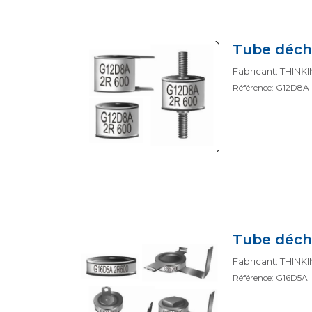
Tube déch
Fabricant: THIN
Référence: G12D8A
Tube déch
Fabricant: THIN
Référence: G16D5A