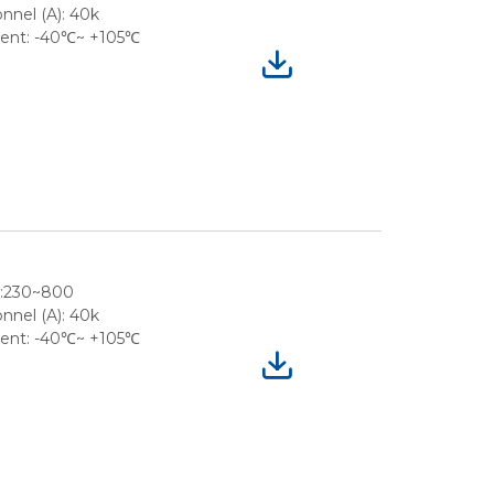
nnel (A): 40k
ment: -40℃~ +105℃
e:230~800
nnel (A): 40k
ment: -40℃~ +105℃