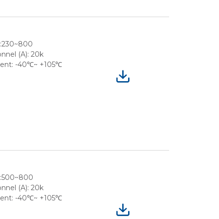
e:230~800
nnel (A): 20k
ment: -40℃~ +105℃
e:500~800
nnel (A): 20k
ment: -40℃~ +105℃