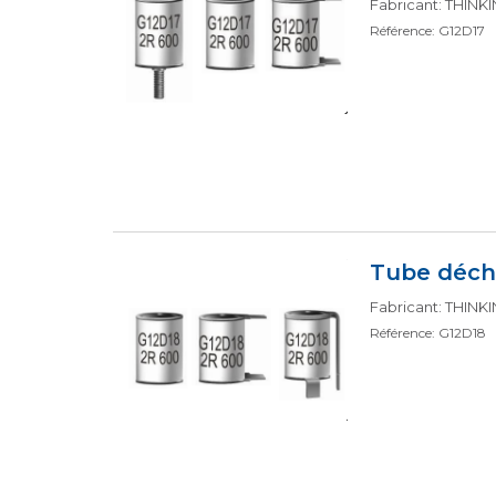
Fabricant: THIN
Référence: G12D17
Tube déch
Fabricant: THIN
Référence: G12D18