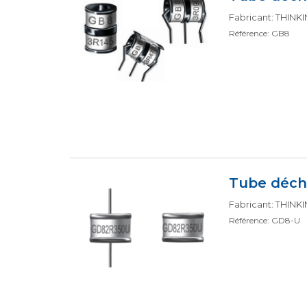
Fabricant: THIN
Référence: GB8
Tube déch
Fabricant: THIN
Référence: GD8-U