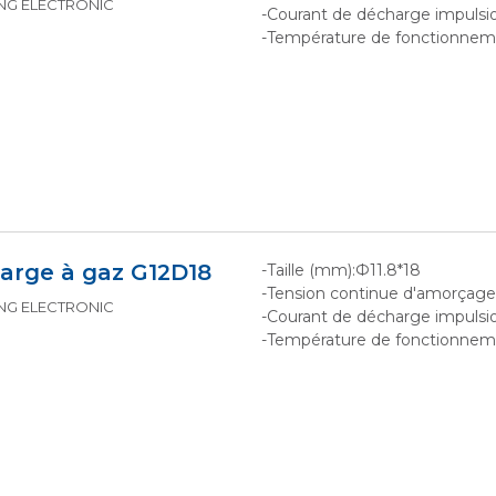
KING ELECTRONIC
-Courant de décharge impulsio
-Température de fonctionne
arge à gaz G12D18
-Taille (mm):Ф11.8*18
-Tension continue d'amorçag
KING ELECTRONIC
-Courant de décharge impulsio
-Température de fonctionne