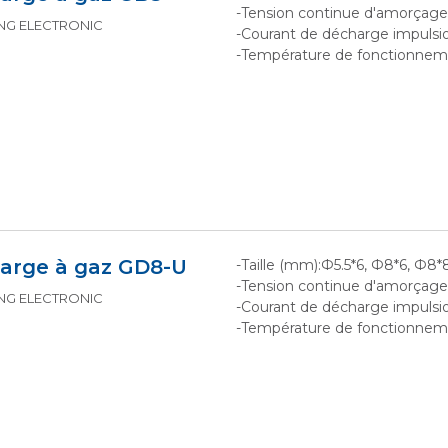
-Tension continue d'amorçag
KING ELECTRONIC
-Courant de décharge impulsion
-Température de fonctionne
arge à gaz GD8-U
-Taille (mm):Ф5.5*6, Ф8*6, Ф8*
-Tension continue d'amorçag
KING ELECTRONIC
-Courant de décharge impulsio
-Température de fonctionnem