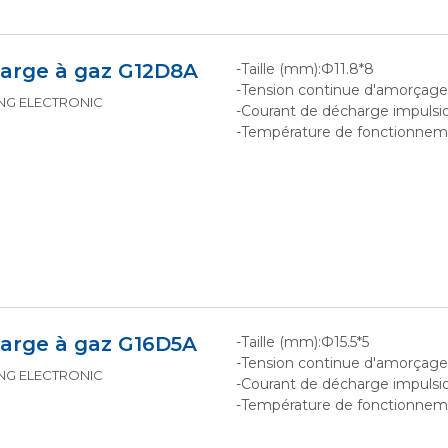
arge à gaz G12D8A
-Taille (mm):Ф11.8*8
-Tension continue d'amorçag
KING ELECTRONIC
-Courant de décharge impulsio
-Température de fonctionne
arge à gaz G16D5A
-Taille (mm):Ф15.5*5
-Tension continue d'amorçag
KING ELECTRONIC
-Courant de décharge impulsio
-Température de fonctionne