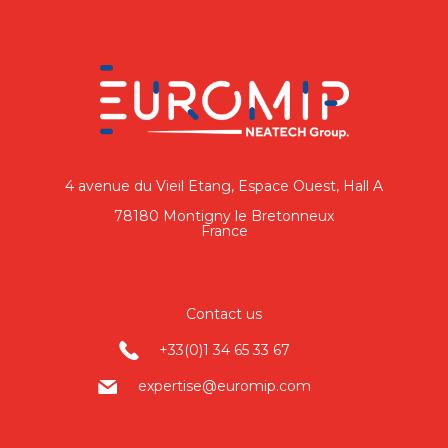
4 avenue du Vieil Etang, Espace Ouest, Hall A
78180 Montigny le Bretonneux
France
Contact us
+33(0)1 34 65 33 67
expertise@euromip.com