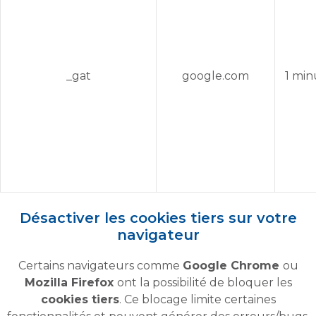
_gat
google.com
1 min
Désactiver les cookies tiers sur votre
navigateur
Certains navigateurs comme
Google Chrome
ou
Mozilla Firefox
ont la possibilité de bloquer les
cookies tiers
. Ce blocage limite certaines