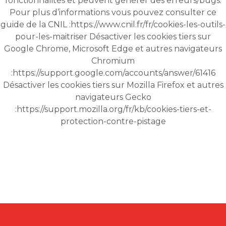
fonctionnalités et peuvent générer des erreurs/bugs.
Pour plus d’informations vous pouvez consulter ce
guide de la CNIL :
https://www.cnil.fr/fr/cookies-les-outils-
pour-les-maitriser
Désactiver les cookies tiers sur
Google Chrome, Microsoft Edge et autres navigateurs
Chromium
:
https://support.google.com/accounts/answer/61416
Désactiver les cookies tiers sur Mozilla Firefox et autres
navigateurs Gecko
:
https://support.mozilla.org/fr/kb/cookies-tiers-et-
protection-contre-pistage