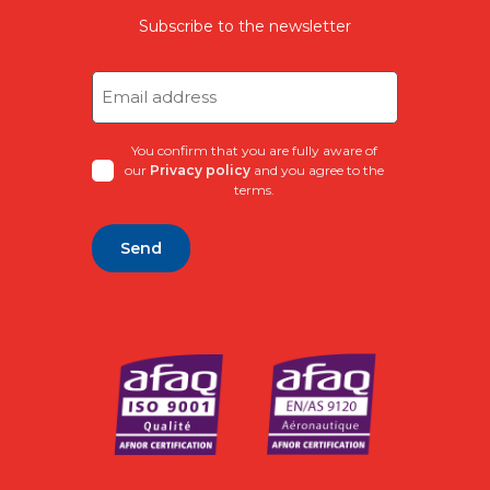
Subscribe to the newsletter
Email
address
(Required)
You confirm that you are fully aware of
our
Privacy policy
and you agree to the
terms.
Alternative: