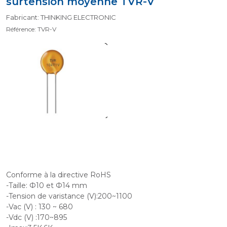
surtension moyenne TVR-V
Fabricant: THINKING ELECTRONIC
Référence: TVR-V
Conforme à la directive RoHS
-Taille: Ф10 et Ф14 mm
-Tension de varistance (V):200~1100
-Vac (V) : 130 ~ 680
-Vdc (V) :170~895