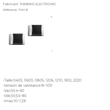
Fabricant: THINKING ELECTRONIC
Référence: TVM-B
-Taille:0402, 0603, 0805, 1206, 1210, 1812, 2220
-tension de varistance:8~100
-Vac(V):4~60
-Vdc(V):5.5~85
-Imax:10~1.2K