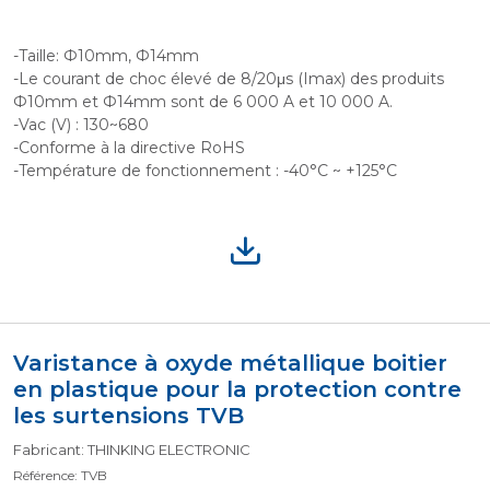
-Taille: Ф10mm, Ф14mm
-Le courant de choc élevé de 8/20μs (Imax) des produits
Ф10mm et Ф14mm sont de 6 000 A et 10 000 A.
-Vac (V) : 130~680
-Conforme à la directive RoHS
-Température de fonctionnement : -40°C ~ +125°C
Varistance à oxyde métallique boitier
en plastique pour la protection contre
les surtensions TVB
Fabricant: THINKING ELECTRONIC
Référence: TVB