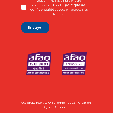
Vous affirmez avoir pris entière
connaissance de notre
politique de
confidentialité
et vous en acceptez les
termes.
Alternative:
Tous droits réservés © Euromip - 2022 – Création
Agence Glanum