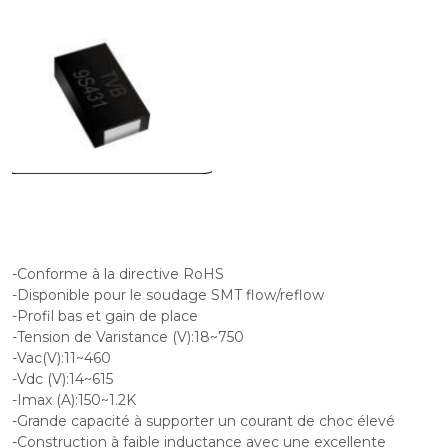
-Conforme à la directive RoHS
-Disponible pour le soudage SMT flow/reflow
-Profil bas et gain de place
-Tension de Varistance (V):18~750
-Vac(V):11~460
-Vdc (V):14~615
-Imax (A):150~1.2K
-Grande capacité à supporter un courant de choc élevé
-Construction à faible inductance avec une excellente