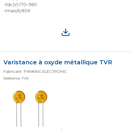
-Vdc(V):170~980
-Imax(A):80K
Varistance à oxyde métallique TVR
Fabricant: THINKING ELECTRONIC
Référence: TVR