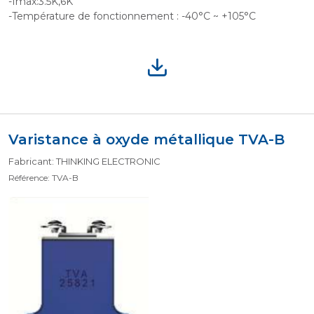
-Imax:3.5K,6K
-Température de fonctionnement : -40°C ~ +105°C
Varistance à oxyde métallique TVA-B
Fabricant: THINKING ELECTRONIC
Référence: TVA-B