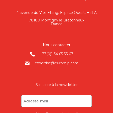
4 avenue du Vieil Etang, Espace Ouest, Hall A
78180 Montigny le Bretonneux
France
Nous contacter
+33(0)1 34 65 33 67
expertise@euromip.com
S'inscrire à la newsletter
Adresse
mail
(Nécessaire)