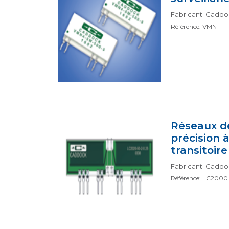
Fabricant: Cadd
Référence: VMN
Réseaux de
précision 
transitoir
Fabricant: Cadd
Référence: LC2000