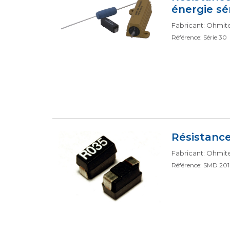
énergie sé
Fabricant: Ohmit
Référence: Série 30
Résistanc
Fabricant: Ohmit
Référence: SMD 20