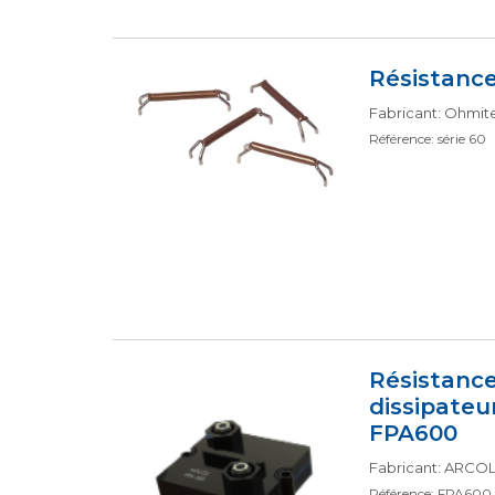
Résistance
Fabricant: Ohmit
Référence: série 60
Résistanc
dissipateu
FPA600
Fabricant: ARCOL
Référence: FPA600