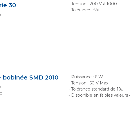
- Tension : 200 V à 1000
rie 30
- Tolérance : 5%
e
e bobinée SMD 2010
- Puissance : 6 W
- Tension : 50 V Max
e
- Tolérance standard de 1%.
10
- Disponible en faibles valeur