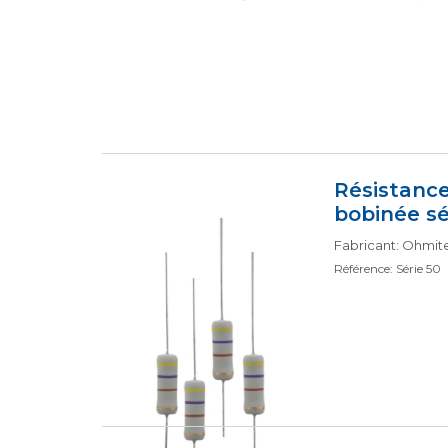
Résistanc
bobinée sé
Fabricant: Ohmit
Référence: Série 50