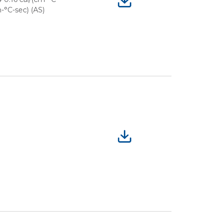
m-°C-sec) (AS)