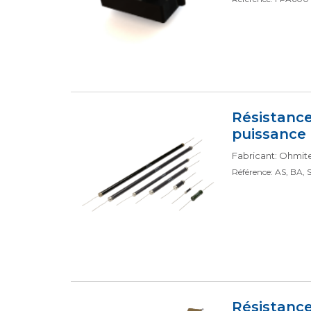
Résistance
puissance 
Fabricant: Ohmit
Référence: AS, BA, 
Résistanc