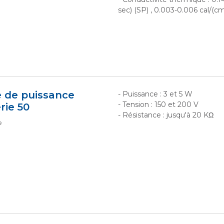
sec) (SP) , 0.003-0.006 cal/(c
e de puissance
- Puissance : 3 et 5 W
- Tension : 150 et 200 V
rie 50
- Résistance : jusqu'à 20 KΩ
e