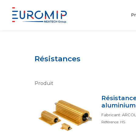
Pr
Aller
au
contenu
Résistances
Produit
Résistance
aluminium
Fabricant: ARCOL
Référence: HS