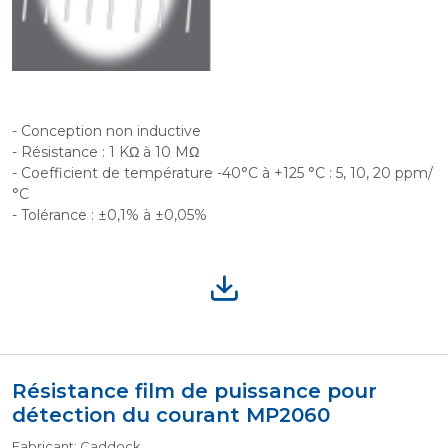
- Conception non inductive
- Résistance : 1 KΩ à 10 MΩ
- Coefficient de température -40°C à +125 °C : 5, 10, 20 ppm/
°C
- Tolérance : ±0,1% à ±0,05%
Résistance film de puissance pour
détection du courant MP2060
Fabricant: Caddock