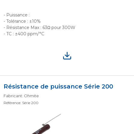
- Puissance :
- Tolérance : ±10%
- Résistance Max : 63Ω pour 300W
- TC : ±400 ppm/°C
Résistance de puissance Série 200
Fabricant: Ohmite
Référence: Série 200