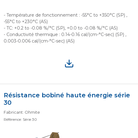
- Température de fonctionnement : -55°C to +350°C (SP) ,
-55°C to +230°C (AS)
- TC: +0.2 to -0.08 %/°C (SP), +0.0 to -0.08 %/°C (AS)
- Conductivité thermique : 0.14-0.16 cal/(cm-°C-sec) (SP) ,
0.003-0.006 cal/(cm-°C-sec) (AS)
Résistance bobiné haute énergie série
30
Fabricant: Ohmite
Référence: Série 30