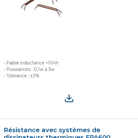
- Faible inductance <10nh
- Puissances : 0,1w à 3w
- Tolérance : ±3%
Résistance avec systèmes de
dissipateurs thermiques FPA600