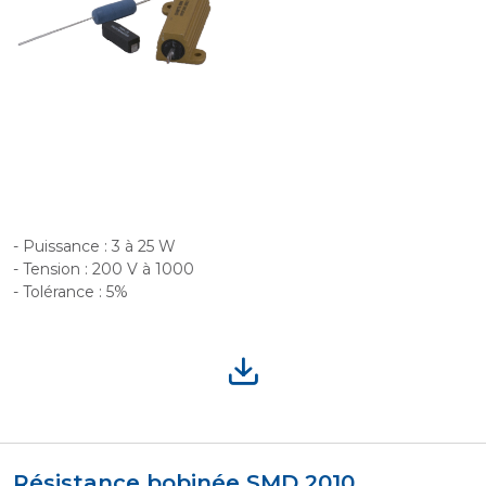
- Puissance : 3 à 25 W
- Tension : 200 V à 1000
- Tolérance : 5%
Résistance bobinée SMD 2010