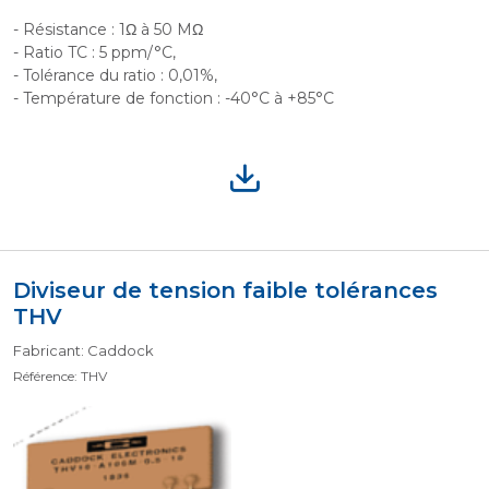
- Résistance : 1Ω à 50 MΩ
- Ratio TC : 5 ppm/°C,
- Tolérance du ratio : 0,01%,
- Température de fonction : -40°C à +85°C
Diviseur de tension faible tolérances
THV
Fabricant: Caddock
Référence: THV