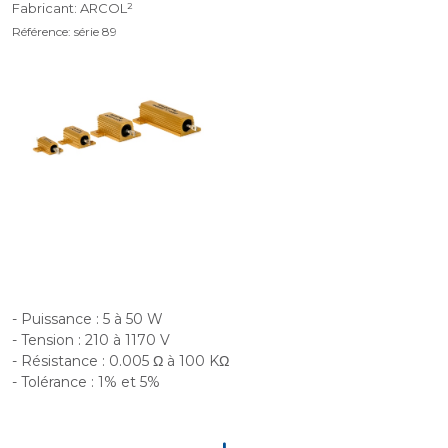
Fabricant: ARCOL²
Référence: série 89
- Puissance : 5 à 50 W
- Tension : 210 à 1170 V
- Résistance : 0.005 Ω à 100 KΩ
- Tolérance : 1% et 5%