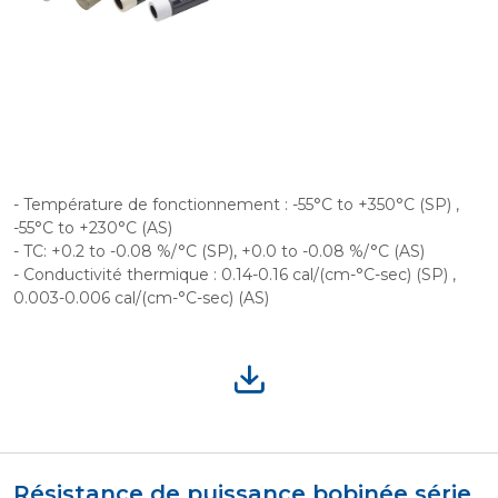
- Température de fonctionnement : -55°C to +350°C (SP) ,
-55°C to +230°C (AS)
- TC: +0.2 to -0.08 %/°C (SP), +0.0 to -0.08 %/°C (AS)
- Conductivité thermique : 0.14-0.16 cal/(cm-°C-sec) (SP) ,
0.003-0.006 cal/(cm-°C-sec) (AS)
Résistance de puissance bobinée série