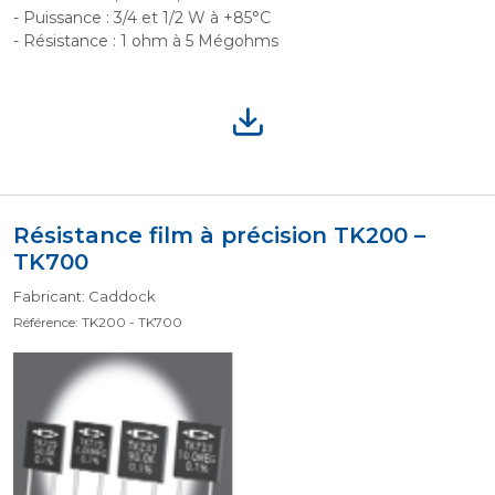
- Puissance : 3/4 et 1/2 W à +85°C
- Résistance : 1 ohm à 5 Mégohms
Résistance film à précision TK200 –
TK700
Fabricant: Caddock
Référence: TK200 - TK700