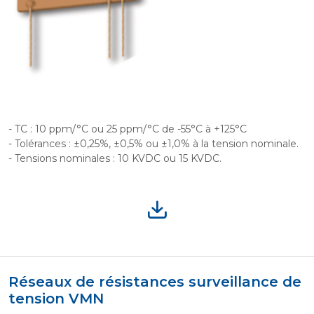
- TC : 10 ppm/°C ou 25 ppm/°C de -55°C à +125°C
- Tolérances : ±0,25%, ±0,5% ou ±1,0% à la tension nominale.
- Tensions nominales : 10 KVDC ou 15 KVDC.
Réseaux de résistances surveillance de
tension VMN