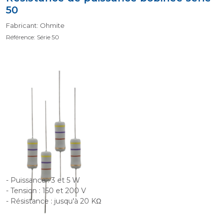
50
Fabricant: Ohmite
Référence: Série 50
- Puissance : 3 et 5 W
- Tension : 150 et 200 V
- Résistance : jusqu'à 20 KΩ