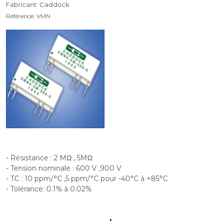
Fabricant: Caddock
Référence: VMN
- Résistance : 2 MΩ , 5MΩ
- Tension nominale : 600 V ,900 V
- TC : 10 ppm/°C ,5 ppm/°C pour -40°C à +85°C
- Tolérance: 0.1% à 0.02%