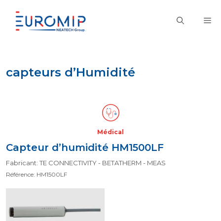
Aller
au
M
contenu
capteurs d’Humidité
Médical
Capteur d’humidité HM1500LF
Fabricant: TE CONNECTIVITY - BETATHERM - MEAS
Référence: HM1500LF