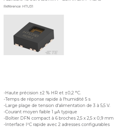
Référence: HTU31
-Haute précision ±2 % HR et ±0,2 °C.
-Temps de réponse rapide à l'humidité 5 s
-Large plage de tension d'alimentation de 3 à 5,5 V.
-Courant moyen faible 1 μA typique
-Boîtier DFN compact à 6 broches 2,5 x 2,5 x 0,9 mm
-Interface I²C rapide avec 2 adresses configurables