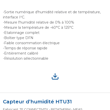
-Sortie numérique d'humidité relative et de température,
interface I²C.
-Mesure l'humidité relative de 0% à 100%
-Mesure la température de -40°C à 125°C
-Etalonnage complet
-Boîtier type DFN
-Faible consommation électrique
-Temps de réponse rapide
-Entièrement calibré
-Résolution sélectionnable
Capteur d’humidité HTU31
Fabricant: TE CONNECTIVITY - BETATHERM - MEAS