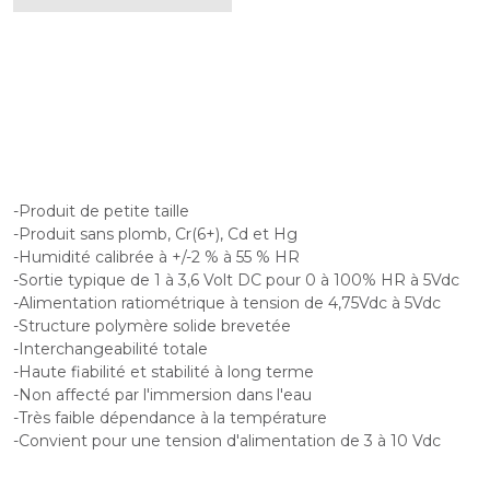
-Produit de petite taille
-Produit sans plomb, Cr(6+), Cd et Hg
-Humidité calibrée à +/-2 % à 55 % HR
-Sortie typique de 1 à 3,6 Volt DC pour 0 à 100% HR à 5Vdc
-Alimentation ratiométrique à tension de 4,75Vdc à 5Vdc
-Structure polymère solide brevetée
-Interchangeabilité totale
-Haute fiabilité et stabilité à long terme
-Non affecté par l'immersion dans l'eau
-Très faible dépendance à la température
-Convient pour une tension d'alimentation de 3 à 10 Vdc