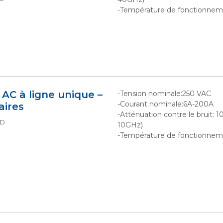
-Température de fonctionneme
 AC à ligne unique –
-Tension nominale:250 VAC
-Courant nominale:6A-200A
aires
-Atténuation contre le bruit:
TD
10GHz)
-Température de fonctionneme