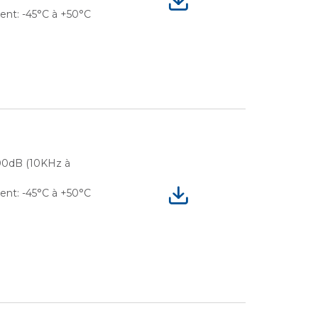
nt: -45°C à +50°C
 100dB (10KHz à
nt: -45°C à +50°C