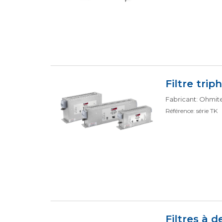
Filtre trip
Fabricant: Ohmit
Référence: série TK
Filtres à 