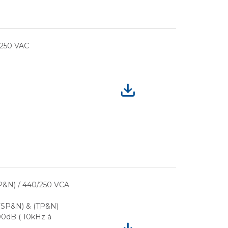
 250 VAC
P&N) / 440/250 VCA
 (SP&N) & (TP&N)
100dB ( 10kHz à