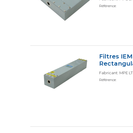
Référence:
Filtres IEM
Rectangul
Fabricant: MPE L
Référence: