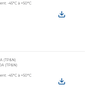
nt: -45°C à +50°C
CA (TP&N)
0A (TP&N)
nt: -45°C à +50°C