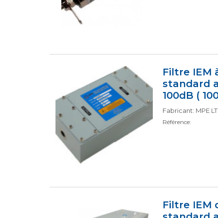
Filtre IEM
standard 
100dB ( 10
Fabricant: MPE L
Référence:
Filtre IEM
standard 