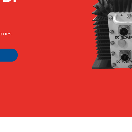
iques