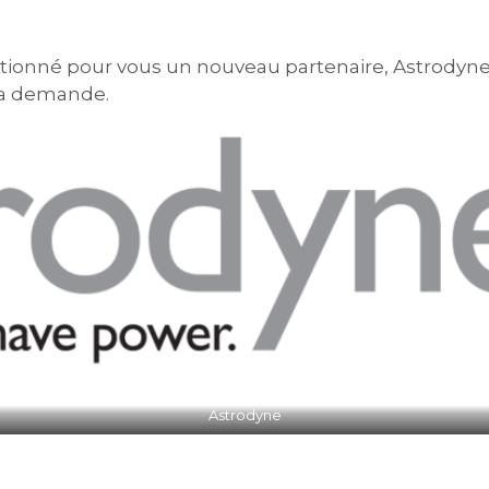
ctionné pour vous un nouveau partenaire, Astrodyne
 la demande.
Astrodyne