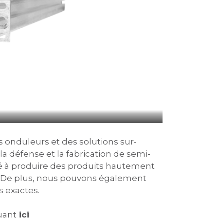
 onduleurs et des solutions sur-
a défense et la fabrication de semi-
é à produire des produits hautement
ts. De plus, nous pouvons également
s exactes.
uant
i
ci