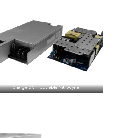
Charge DC modulable Astrodyne