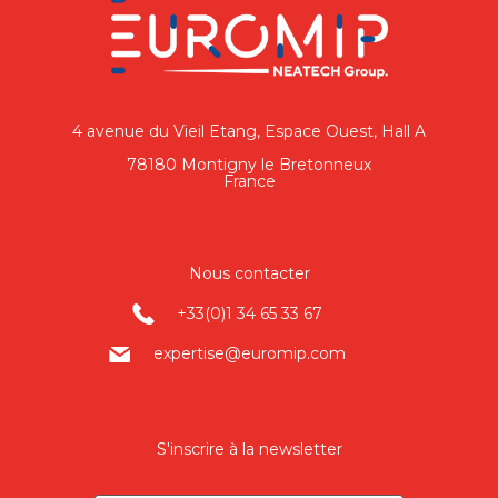
4 avenue du Vieil Etang, Espace Ouest, Hall A
78180 Montigny le Bretonneux
France
Nous contacter
+33(0)1 34 65 33 67
expertise@euromip.com
S'inscrire à la newsletter