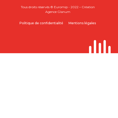
Tous droits réservés © Euromip - 2022 – Création
Agence Glanum
Politique de confidentialité
Mentions légales