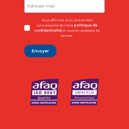
Adresse
mail
(Nécessaire)
Vous affirmez avoir pris entière
connaissance de notre
politique de
confidentialité
et vous en acceptez les
termes.
Alternative: